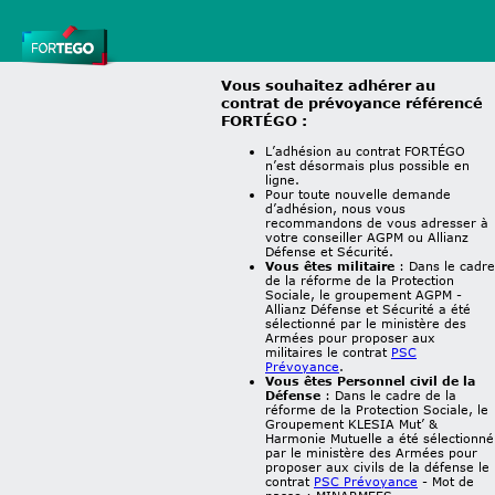
Vous souhaitez adhérer au
contrat de prévoyance référencé
FORTÉGO :
L’adhésion au contrat FORTÉGO
n’est désormais plus possible en
ligne.
Pour toute nouvelle demande
d’adhésion, nous vous
recommandons de vous adresser à
votre conseiller AGPM ou Allianz
Défense et Sécurité.
Vous êtes militaire
: Dans le cadre
de la réforme de la Protection
Sociale, le groupement AGPM -
Allianz Défense et Sécurité a été
sélectionné par le ministère des
Armées pour proposer aux
militaires le contrat
PSC
Prévoyance
.
Vous êtes Personnel civil de la
Défense
: Dans le cadre de la
réforme de la Protection Sociale, le
Groupement KLESIA Mut’ &
Harmonie Mutuelle a été sélectionné
par le ministère des Armées pour
proposer aux civils de la défense le
contrat
PSC Prévoyance
- Mot de